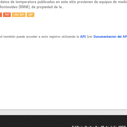
 datos de temperatura publicados en este sitio provienen de equipos de medi
Montevideo (RMM), de propiedad de la...
T
TXT
CSV ZIP
ZIP
d también puede acceder a este registro utilizando la
API
(ver
Documentacion del A