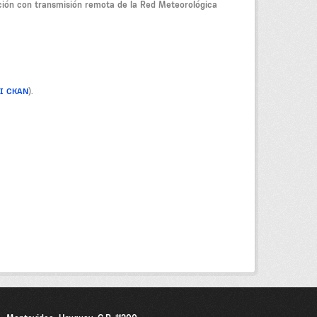
ción con transmisión remota de la Red Meteorológica
PI CKAN
).