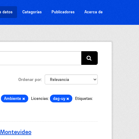
e datos
Categorías
Publicadores
Acerca de
Ordenar por
Ambiente
Licencias:
dag-uy
Etiquetas:
 Montevideo