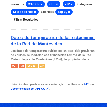
Formatos:
CSV ZIP
ODT
ZIP
Categorías:
Datos abiertos
Licencias:
dag-uy
Filtrar Resultados
Datos de temperatura de las estaciones
de la Red de Montevideo
Los datos de temperatura publicados en este sitio provienen
de equipos de medición con transmisión remota de la Red
Meteorológica de Montevideo (RMM), de propiedad de la...
ODT
TXT
CSV ZIP
ZIP
Usted también puede acceder a este registro utilizando la
API
(ver
Documentacion del API CKAN
).