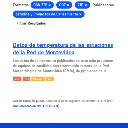
Formatos:
CSV ZIP
ODT
ZIP
Publicadores:
Estudios y Proyectos de Saneamiento
Filtrar Resultados
Datos de temperatura de las estaciones
de la Red de Montevideo
Los datos de temperatura publicados en este sitio provienen
de equipos de medición con transmisión remota de la Red
Meteorológica de Montevideo (RMM), de propiedad de la...
ODT
TXT
CSV ZIP
ZIP
Usted también puede acceder a este registro utilizando la
API
(ver
Documentacion del API CKAN
).