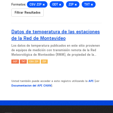
Formatos:
CSV ZIP
ODT
ZIP
TXT
Filtrar Resultados
Datos de temperatura de las estaciones
de la Red de Montevideo
Los datos de temperatura publicados en este sitio provienen
de equipos de medición con transmisión remota de la Red
Meteorológica de Montevideo (RMM), de propiedad de la...
ODT
TXT
CSV ZIP
ZIP
Usted también puede acceder a este registro utilizando la
API
(ver
Documentacion del API CKAN
).