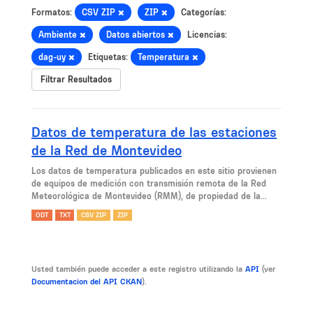
Formatos:
CSV ZIP
ZIP
Categorías:
Ambiente
Datos abiertos
Licencias:
dag-uy
Etiquetas:
Temperatura
Filtrar Resultados
Datos de temperatura de las estaciones
de la Red de Montevideo
Los datos de temperatura publicados en este sitio provienen
de equipos de medición con transmisión remota de la Red
Meteorológica de Montevideo (RMM), de propiedad de la...
ODT
TXT
CSV ZIP
ZIP
Usted también puede acceder a este registro utilizando la
API
(ver
Documentacion del API CKAN
).