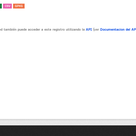
CSV
GPKG
d también puede acceder a este registro utilizando la
API
(ver
Documentacion del A