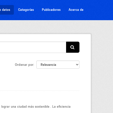
e datos
Categorías
Publicadores
Acerca de
Ordenar por
a lograr una ciudad más sostenible . La eficiencia