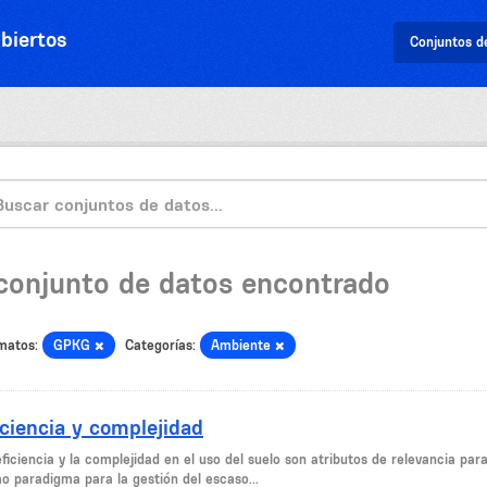
biertos
Conjuntos d
 conjunto de datos encontrado
matos:
GPKG
Categorías:
Ambiente
iciencia y complejidad
ficiencia y la complejidad en el uso del suelo son atributos de relevancia par
o paradigma para la gestión del escaso...