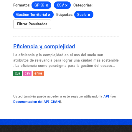
Formatos:
GPKG
CSV
Categorías:
Gestión Territorial
Etiquetas:
Suelo
Filtrar Resultados
Eficiencia y complejidad
La eficiencia y la complejidad en el uso del suelo son
atributos de relevancia para lograr una ciudad más sostenible
. La eficiencia como paradigma para la gestión del escaso...
XLS
CSV
GPKG
Usted también puede acceder a este registro utilizando la
API
(ver
Documentacion del API CKAN
).