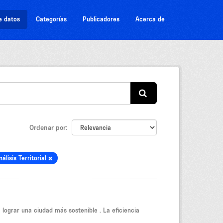
e datos
Categorías
Publicadores
Acerca de
Ordenar por
nálisis Territorial
a lograr una ciudad más sostenible . La eficiencia