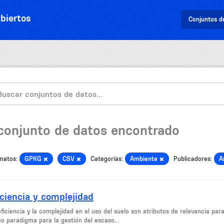
biertos
Conjuntos d
 conjunto de datos encontrado
matos:
GPKG
CSV
Categorías:
Ambiente
Publicadores:
A
iciencia y complejidad
ficiencia y la complejidad en el uso del suelo son atributos de relevancia par
o paradigma para la gestión del escaso...