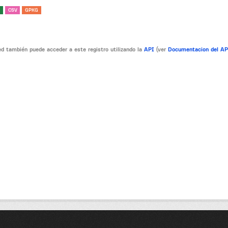
CSV
GPKG
d también puede acceder a este registro utilizando la
API
(ver
Documentacion del A