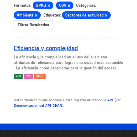
Formatos:
GPKG
CSV
Categorías:
Ambiente
Etiquetas:
Sectores de actividad
Filtrar Resultados
Eficiencia y complejidad
La eficiencia y la complejidad en el uso del suelo son
atributos de relevancia para lograr una ciudad más sostenible
. La eficiencia como paradigma para la gestión del escaso...
XLS
CSV
GPKG
Usted también puede acceder a este registro utilizando la
API
(ver
Documentacion del API CKAN
).