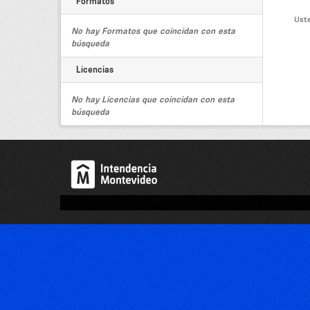
Formatos
Uste
No hay Formatos que coincidan con esta
búsqueda
Licencias
No hay Licencias que coincidan con esta
búsqueda