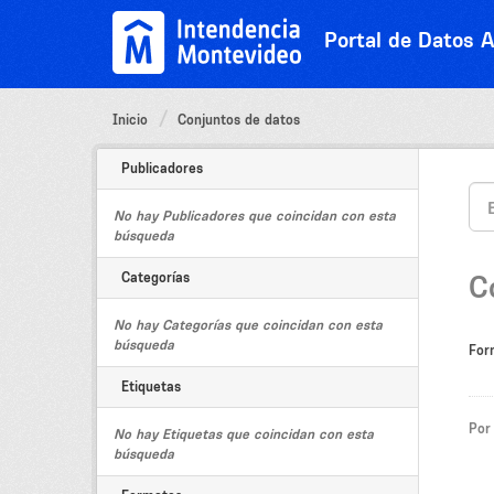
Ir
al
Portal de Datos A
contenido
Inicio
Conjuntos de datos
Publicadores
No hay Publicadores que coincidan con esta
búsqueda
Categorías
C
No hay Categorías que coincidan con esta
búsqueda
For
Etiquetas
Por
No hay Etiquetas que coincidan con esta
búsqueda