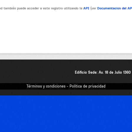
d también puede acceder a este registro utilizando la
API
(ver
Documentacion del A
Edificio Sede: Av. 18 de Julio 136
Términos y condiciones - Política de privacidad