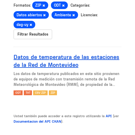
Formatos:
ZIP
ODT
Categorías:
Datos abiertos
Ambiente
Licencias:
dag-uy
Filtrar Resultados
Datos de temperatura de las estaciones
de la Red de Montevideo
Los datos de temperatura publicados en este sitio provienen
de equipos de medición con transmisión remota de la Red
Meteorológica de Montevideo (RMM), de propiedad de la...
ODT
TXT
CSV ZIP
ZIP
Usted también puede acceder a este registro utilizando la
API
(ver
Documentacion del API CKAN
).