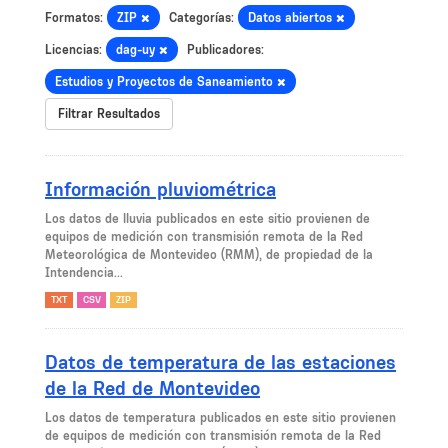
Formatos:
ZIP
Categorías:
Datos abiertos
Licencias:
dag-uy
Publicadores:
Estudios y Proyectos de Saneamiento
Filtrar Resultados
Información pluviométrica
Los datos de lluvia publicados en este sitio provienen de
equipos de medición con transmisión remota de la Red
Meteorológica de Montevideo (RMM), de propiedad de la
Intendencia...
TXT
CSV
ZIP
Datos de temperatura de las estaciones
de la Red de Montevideo
Los datos de temperatura publicados en este sitio provienen
de equipos de medición con transmisión remota de la Red