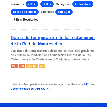
Formatos:
ZIP
ODT
Categorías:
Ambiente
Datos abiertos
Licencias:
dag-uy
Filtrar Resultados
Datos de temperatura de las estaciones
de la Red de Montevideo
Los datos de temperatura publicados en este sitio provienen
de equipos de medición con transmisión remota de la Red
Meteorológica de Montevideo (RMM), de propiedad de la...
ODT
TXT
CSV ZIP
ZIP
Usted también puede acceder a este registro utilizando la
API
(ver
Documentacion del API CKAN
).