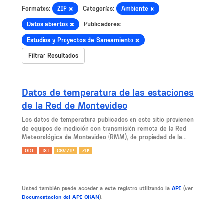
Formatos:
ZIP
Categorías:
Ambiente
Datos abiertos
Publicadores:
Estudios y Proyectos de Saneamiento
Filtrar Resultados
Datos de temperatura de las estaciones
de la Red de Montevideo
Los datos de temperatura publicados en este sitio provienen
de equipos de medición con transmisión remota de la Red
Meteorológica de Montevideo (RMM), de propiedad de la...
ODT
TXT
CSV ZIP
ZIP
Usted también puede acceder a este registro utilizando la
API
(ver
Documentacion del API CKAN
).