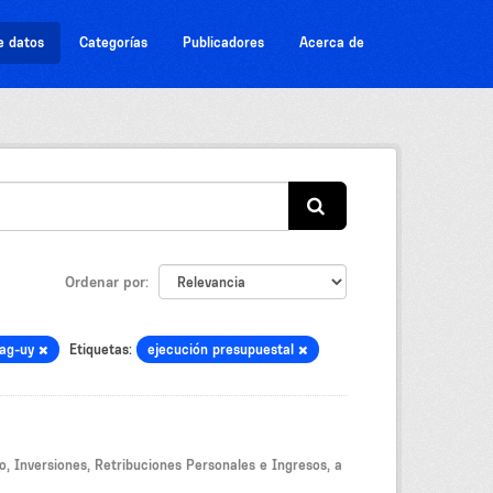
e datos
Categorías
Publicadores
Acerca de
Ordenar por
ag-uy
Etiquetas:
ejecución presupuestal
, Inversiones, Retribuciones Personales e Ingresos, a