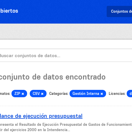
biertos
Conjuntos d
 conjunto de datos encontrado
matos:
ZIP
CSV
Categorías:
Gestión Interna
Licencias:
d
lance de ejecución presupuestal
presenta el Resultado de Ejecución Presupuestal de Gastos de Funcionamiento
ir del ejercicios 2000 en la Intendencia...