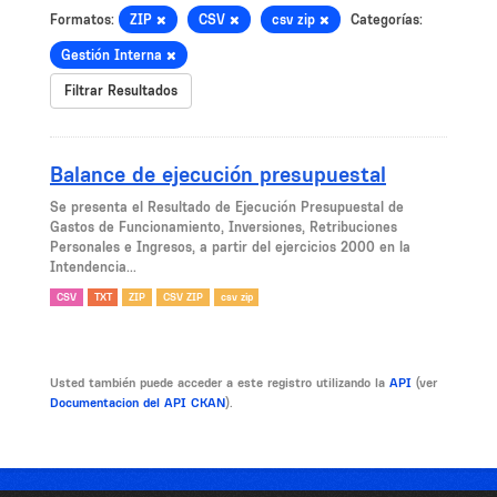
Formatos:
ZIP
CSV
csv zip
Categorías:
Gestión Interna
Filtrar Resultados
Balance de ejecución presupuestal
Se presenta el Resultado de Ejecución Presupuestal de
Gastos de Funcionamiento, Inversiones, Retribuciones
Personales e Ingresos, a partir del ejercicios 2000 en la
Intendencia...
CSV
TXT
ZIP
CSV ZIP
csv zip
Usted también puede acceder a este registro utilizando la
API
(ver
Documentacion del API CKAN
).