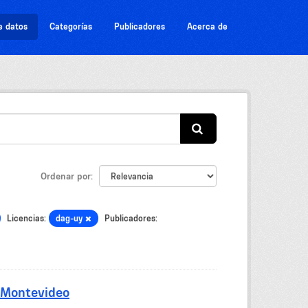
e datos
Categorías
Publicadores
Acerca de
Ordenar por
Licencias:
dag-uy
Publicadores:
 Montevideo