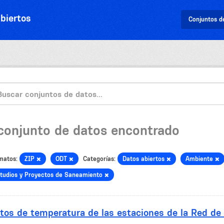
biertos
Conjuntos d
 conjunto de datos encontrado
matos:
ZIP
ODT
Categorías:
Datos abiertos
Ambiente
tudios y Proyectos de Saneamiento
tos de temperatura de las estaciones de la Red de