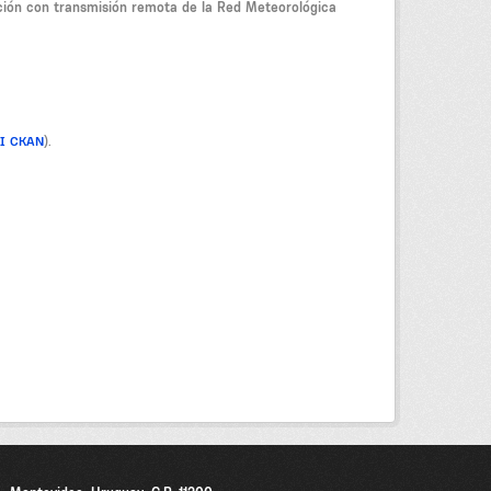
ción con transmisión remota de la Red Meteorológica
PI CKAN
).