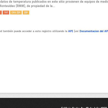
 datos de temperatura publicados en este sitio provienen de equipos de medi
Montevideo (RMM), de propiedad de la...
T
TXT
CSV ZIP
ZIP
d también puede acceder a este registro utilizando la
API
(ver
Documentacion del A