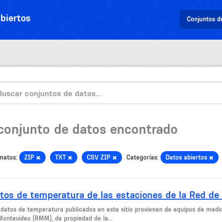
biertos
Conjuntos d
 conjunto de datos encontrado
matos:
ZIP
TXT
CSV ZIP
Categorías:
Datos abiertos
tos de temperatura de las estaciones de la Red de
 datos de temperatura publicados en este sitio provienen de equipos de medi
Montevideo (RMM), de propiedad de la...