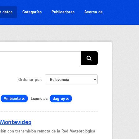
e datos
Categorías
Publicadores
Acerca de
Ordenar por
Ambiente
Licencias:
dag-uy
 Montevideo
ción con transmisión remota de la Red Meteorológica