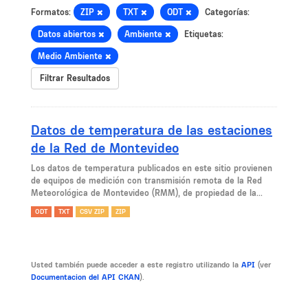
Formatos:
ZIP
TXT
ODT
Categorías:
Datos abiertos
Ambiente
Etiquetas:
Medio Ambiente
Filtrar Resultados
Datos de temperatura de las estaciones
de la Red de Montevideo
Los datos de temperatura publicados en este sitio provienen
de equipos de medición con transmisión remota de la Red
Meteorológica de Montevideo (RMM), de propiedad de la...
ODT
TXT
CSV ZIP
ZIP
Usted también puede acceder a este registro utilizando la
API
(ver
Documentacion del API CKAN
).