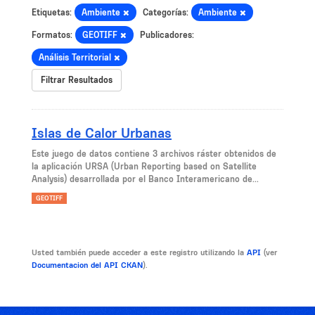
Etiquetas:
Ambiente
Categorías:
Ambiente
Formatos:
GEOTIFF
Publicadores:
Análisis Territorial
Filtrar Resultados
Islas de Calor Urbanas
Este juego de datos contiene 3 archivos ráster obtenidos de
la aplicación URSA (Urban Reporting based on Satellite
Analysis) desarrollada por el Banco Interamericano de...
GEOTIFF
Usted también puede acceder a este registro utilizando la
API
(ver
Documentacion del API CKAN
).