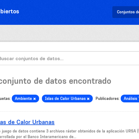
biertos
Conjuntos d
 conjunto de datos encontrado
uetas:
Ambiente
Islas de Calor Urbanas
Publicadores:
Análisis 
las de Calor Urbanas
e juego de datos contiene 3 archivos ráster obtenidos de la aplicación URSA (
arrollada por el Banco Interamericano de...