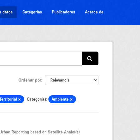
e datos
Categorías
Publicadores
Acerca de
Ordenar por
Territorial
Categorías:
Ambiente
Urban Reporting based on Satellite Analysis)