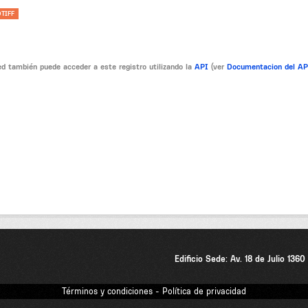
TIFF
d también puede acceder a este registro utilizando la
API
(ver
Documentacion del A
Edificio Sede: Av. 18 de Julio 136
Términos y condiciones - Política de privacidad