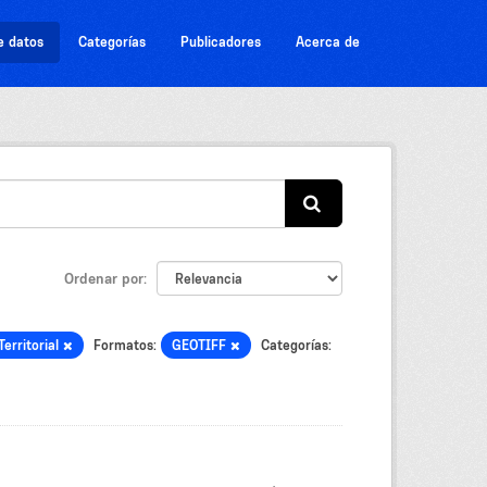
e datos
Categorías
Publicadores
Acerca de
Ordenar por
Territorial
Formatos:
GEOTIFF
Categorías: