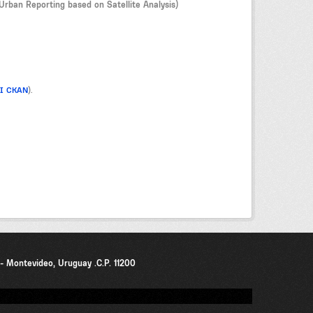
Urban Reporting based on Satellite Analysis)
PI CKAN
).
0 - Montevideo, Uruguay .C.P. 11200