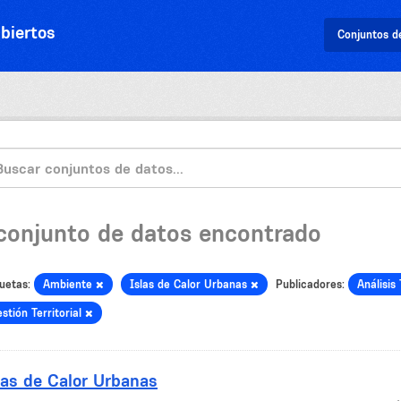
biertos
Conjuntos d
 conjunto de datos encontrado
uetas:
Ambiente
Islas de Calor Urbanas
Publicadores:
Análisis 
stión Territorial
las de Calor Urbanas