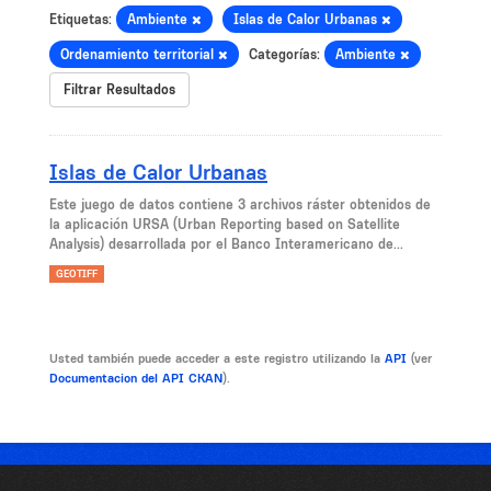
Etiquetas:
Ambiente
Islas de Calor Urbanas
Ordenamiento territorial
Categorías:
Ambiente
Filtrar Resultados
Islas de Calor Urbanas
Este juego de datos contiene 3 archivos ráster obtenidos de
la aplicación URSA (Urban Reporting based on Satellite
Analysis) desarrollada por el Banco Interamericano de...
GEOTIFF
Usted también puede acceder a este registro utilizando la
API
(ver
Documentacion del API CKAN
).