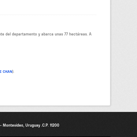
reste del departamento y abarca unas 77 hectáreas. A
PI CKAN
).
0 - Montevideo, Uruguay .C.P. 11200