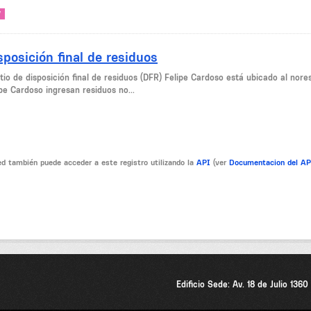
V
sposición final de residuos
sitio de disposición final de residuos (DFR) Felipe Cardoso está ubicado al no
pe Cardoso ingresan residuos no...
d también puede acceder a este registro utilizando la
API
(ver
Documentacion del A
Edificio Sede: Av. 18 de Julio 136