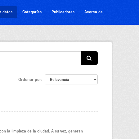
e datos
Categorías
Publicadores
Acerca de
Ordenar por
on la limpieza de la ciudad. A su vez, generan