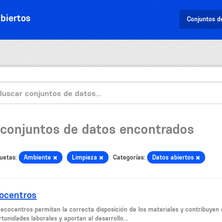
biertos
Conjuntos d
 conjuntos de datos encontrados
uetas:
Ambiente
Limpieza
Categorías:
Datos abiertos
ocentros
 ecocentros permiten la correcta disposición de los materiales y contribuyen c
tunidades laborales y aportan al desarrollo...