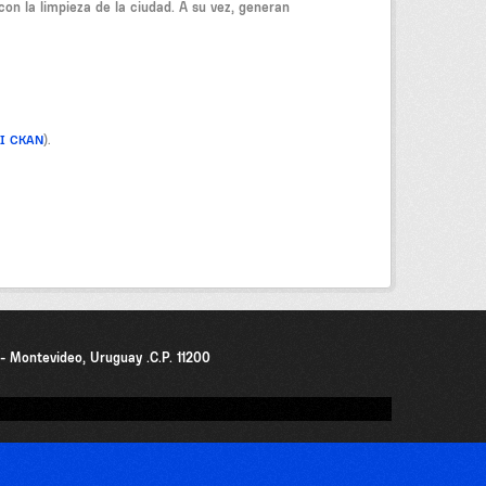
on la limpieza de la ciudad. A su vez, generan
PI CKAN
).
0 - Montevideo, Uruguay .C.P. 11200