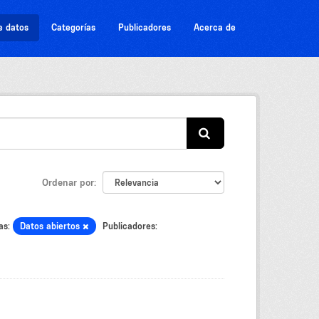
e datos
Categorías
Publicadores
Acerca de
Ordenar por
as:
Datos abiertos
Publicadores: