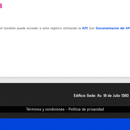
V
d también puede acceder a este registro utilizando la
API
(ver
Documentacion del A
Edificio Sede: Av. 18 de Julio 136
Términos y condiciones - Política de privacidad