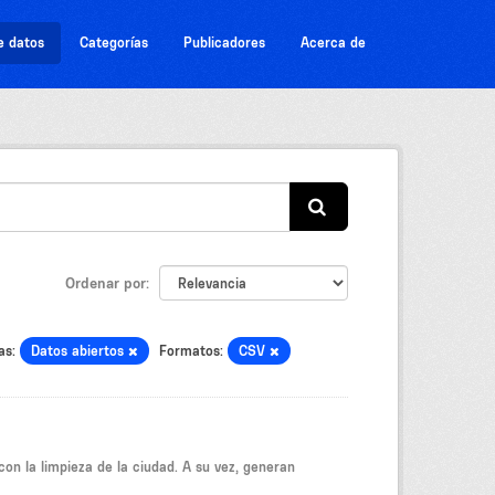
e datos
Categorías
Publicadores
Acerca de
Ordenar por
as:
Datos abiertos
Formatos:
CSV
on la limpieza de la ciudad. A su vez, generan