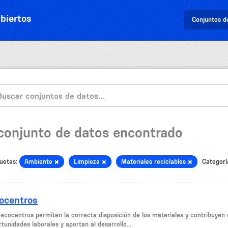
biertos
Conjuntos d
 conjunto de datos encontrado
uetas:
Ambiente
Limpieza
Materiales reciclables
Categorí
ocentros
 ecocentros permiten la correcta disposición de los materiales y contribuyen c
tunidades laborales y aportan al desarrollo...