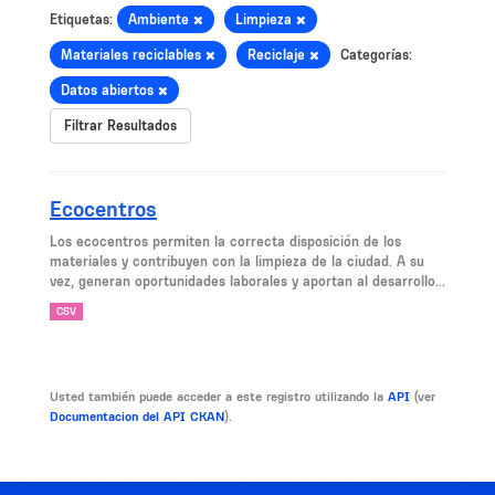
Etiquetas:
Ambiente
Limpieza
Materiales reciclables
Reciclaje
Categorías:
Datos abiertos
Filtrar Resultados
Ecocentros
Los ecocentros permiten la correcta disposición de los
materiales y contribuyen con la limpieza de la ciudad. A su
vez, generan oportunidades laborales y aportan al desarrollo...
CSV
Usted también puede acceder a este registro utilizando la
API
(ver
Documentacion del API CKAN
).