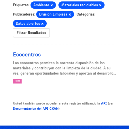
Etiquetas:
Ambiente
Materiales reciclables
Publicadores:
División Limpieza
Categorías:
Datos abiertos
Filtrar Resultados
Ecocentros
Los ecocentros permiten la correcta disposición de los
materiales y contribuyen con la limpieza de la ciudad. A su
vez, generan oportunidades laborales y aportan al desarrollo...
CSV
Usted también puede acceder a este registro utilizando la
API
(ver
Documentacion del API CKAN
).