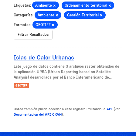
Etiquetas:
Ambiente
Ordenamiento territorial
Categorías:
Ambiente
Gestión Territorial
Formatos:
GEOTIFF
Filtrar Resultados
Islas de Calor Urbanas
Este juego de datos contiene 3 archivos ráster obtenidos de
la aplicación URSA (Urban Reporting based on Satellite
Analysis) desarrollada por el Banco Interamericano de...
GEOTIFF
Usted también puede acceder a este registro utilizando la
API
(ver
Documentacion del API CKAN
).