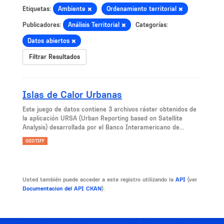
Etiquetas:
Ambiente
Ordenamiento territorial
Publicadores:
Análisis Territorial
Categorías:
Datos abiertos
Filtrar Resultados
Islas de Calor Urbanas
Este juego de datos contiene 3 archivos ráster obtenidos de
la aplicación URSA (Urban Reporting based on Satellite
Analysis) desarrollada por el Banco Interamericano de...
GEOTIFF
Usted también puede acceder a este registro utilizando la
API
(ver
Documentacion del API CKAN
).