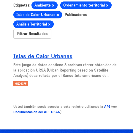
Etiquetas:
Ambiente
Ordenamiento territorial
Islas de Calor Urbanas
Publicadores:
Análisis Territorial
Filtrar Resultados
Islas de Calor Urbanas
Este juego de datos contiene 3 archivos ráster obtenidos de
la aplicación URSA (Urban Reporting based on Satellite
Analysis) desarrollada por el Banco Interamericano de...
GEOTIFF
Usted también puede acceder a este registro utilizando la
API
(ver
Documentacion del API CKAN
).