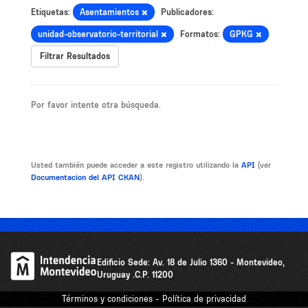
Etiquetas:
Asentamientos
Publicadores:
unidad-observatorio-territorial
Formatos:
GPKG
Filtrar Resultados
Por favor intente otra búsqueda.
Usted también puede acceder a este registro utilizando la
API
(ver
Documentacion del API CKAN
).
Edificio Sede: Av. 18 de Julio 1360 - Montevideo,
Uruguay .C.P. 11200
Términos y condiciones - Política de privacidad