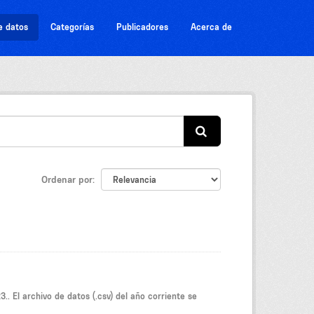
e datos
Categorías
Publicadores
Acerca de
Ordenar por
.. El archivo de datos (.csv) del año corriente se