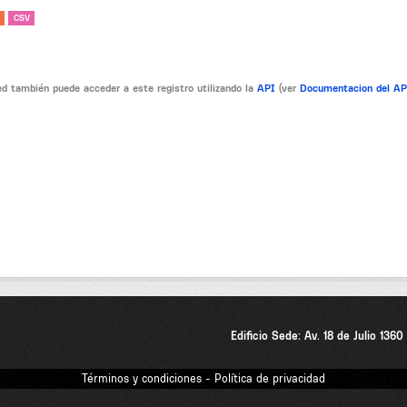
CSV
d también puede acceder a este registro utilizando la
API
(ver
Documentacion del A
Edificio Sede: Av. 18 de Julio 136
Términos y condiciones - Política de privacidad