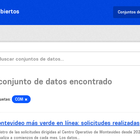
biertos
Conjuntos d
 conjunto de datos encontrado
uetas:
COM
ntevideo más verde en línea: solicitudes realizadas
stro de las solicitudes dirigidas al Centro Operativo de Montevideo desde 2023
ualiza a comienzos de cada mes. Los datos...