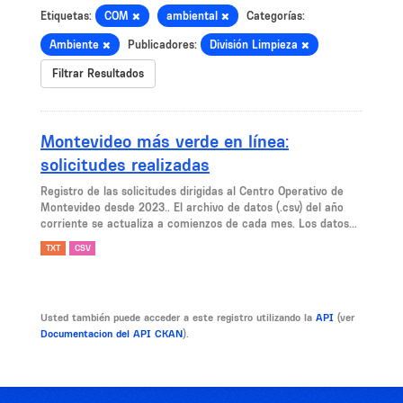
Etiquetas:
COM
ambiental
Categorías:
Ambiente
Publicadores:
División Limpieza
Filtrar Resultados
Montevideo más verde en línea:
solicitudes realizadas
Registro de las solicitudes dirigidas al Centro Operativo de
Montevideo desde 2023.. El archivo de datos (.csv) del año
corriente se actualiza a comienzos de cada mes. Los datos...
TXT
CSV
Usted también puede acceder a este registro utilizando la
API
(ver
Documentacion del API CKAN
).