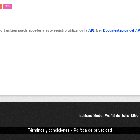
CSV
d también puede acceder a este registro utilizando la
API
(ver
Documentacion del A
Edificio Sede: Av. 18 de Julio 136
Términos y condiciones - Política de privacidad