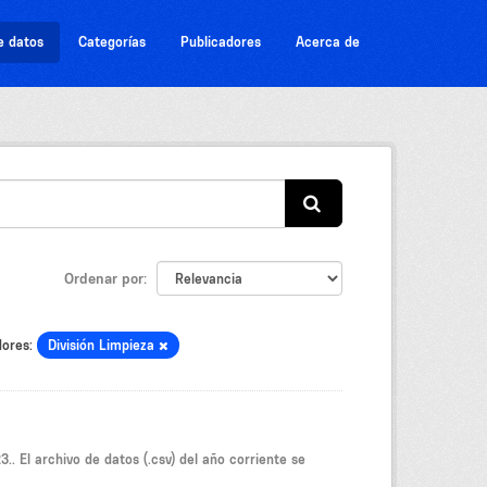
e datos
Categorías
Publicadores
Acerca de
Ordenar por
dores:
División Limpieza
.. El archivo de datos (.csv) del año corriente se