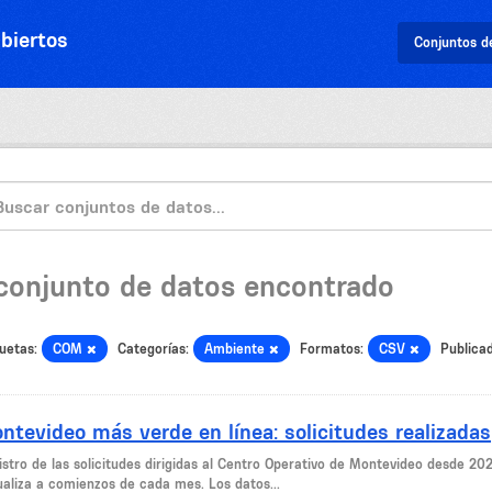
biertos
Conjuntos d
 conjunto de datos encontrado
uetas:
COM
Categorías:
Ambiente
Formatos:
CSV
Publica
ntevideo más verde en línea: solicitudes realizadas
stro de las solicitudes dirigidas al Centro Operativo de Montevideo desde 2023
ualiza a comienzos de cada mes. Los datos...