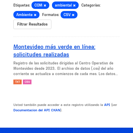
Etiquetas:
COM
ambiental
Categorías:
Ambiente
Formatos:
CSV
Filtrar Resultados
Montevideo más verde en línea:
solicitudes realizadas
Registro de las solicitudes dirigidas al Centro Operativo de
Montevideo desde 2023.. El archivo de datos (.csv) del año
corriente se actualiza a comienzos de cada mes. Los datos...
TXT
CSV
Usted también puede acceder a este registro utilizando la
API
(ver
Documentacion del API CKAN
).