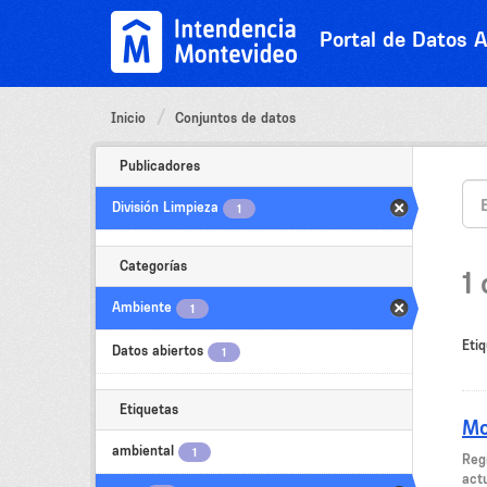
Ir
al
Portal de Datos A
contenido
Inicio
Conjuntos de datos
Publicadores
División Limpieza
1
Categorías
1
Ambiente
1
Etiq
Datos abiertos
1
Etiquetas
Mo
ambiental
1
Regi
act