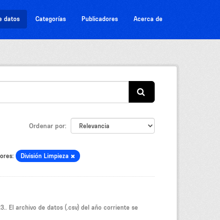
e datos
Categorías
Publicadores
Acerca de
Ordenar por
ores:
División Limpieza
.. El archivo de datos (.csv) del año corriente se