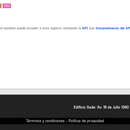
CSV
d también puede acceder a este registro utilizando la
API
(ver
Documentacion del A
Edificio Sede: Av. 18 de Julio 136
Términos y condiciones - Política de privacidad