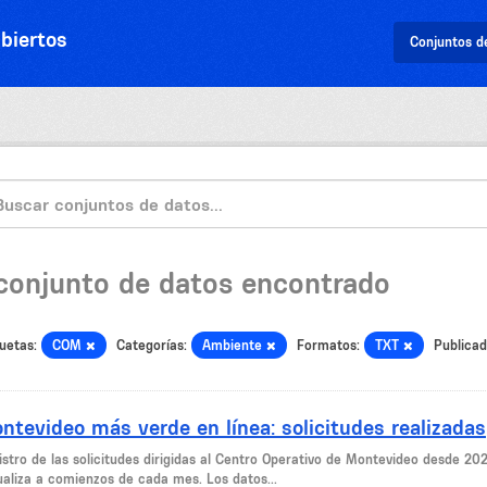
biertos
Conjuntos d
 conjunto de datos encontrado
uetas:
COM
Categorías:
Ambiente
Formatos:
TXT
Publicad
ntevideo más verde en línea: solicitudes realizadas
stro de las solicitudes dirigidas al Centro Operativo de Montevideo desde 2023
ualiza a comienzos de cada mes. Los datos...