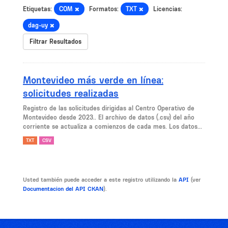
Etiquetas:
COM
Formatos:
TXT
Licencias:
dag-uy
Filtrar Resultados
Montevideo más verde en línea:
solicitudes realizadas
Registro de las solicitudes dirigidas al Centro Operativo de
Montevideo desde 2023.. El archivo de datos (.csv) del año
corriente se actualiza a comienzos de cada mes. Los datos...
TXT
CSV
Usted también puede acceder a este registro utilizando la
API
(ver
Documentacion del API CKAN
).