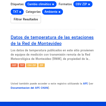
Etiquetas:
Cambio climático
Formatos:
CSV ZIP
TXT
Categorías:
Ambiente
Filtrar Resultados
Datos de temperatura de las estaciones
de la Red de Montevideo
Los datos de temperatura publicados en este sitio provienen
de equipos de medición con transmisión remota de la Red
Meteorológica de Montevideo (RMM), de propiedad de la...
ODT
TXT
CSV ZIP
ZIP
Usted también puede acceder a este registro utilizando la
API
(ver
Documentacion del API CKAN
).