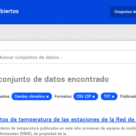
biertos
Conjuntos d
 conjunto de datos encontrado
uetas:
Cambio climático
Formatos:
CSV ZIP
TXT
Publicad
tos de temperatura de las estaciones de la Red de
 datos de temperatura publicados en este sitio provienen de equipos de medi
Montevideo (RMM), de propiedad de la...