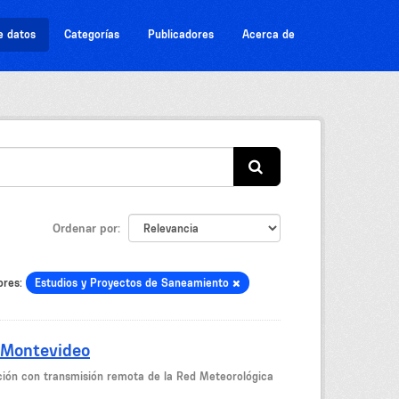
e datos
Categorías
Publicadores
Acerca de
Ordenar por
ores:
Estudios y Proyectos de Saneamiento
 Montevideo
ción con transmisión remota de la Red Meteorológica