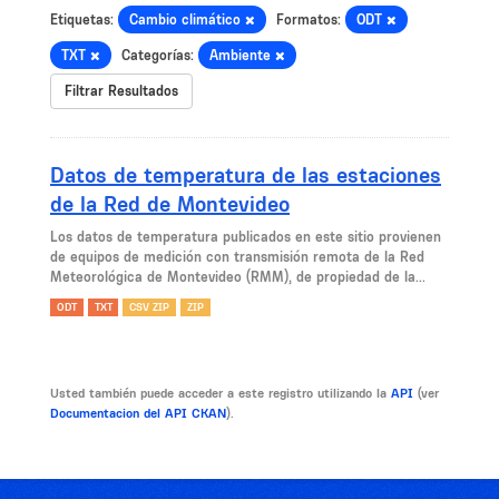
Etiquetas:
Cambio climático
Formatos:
ODT
TXT
Categorías:
Ambiente
Filtrar Resultados
Datos de temperatura de las estaciones
de la Red de Montevideo
Los datos de temperatura publicados en este sitio provienen
de equipos de medición con transmisión remota de la Red
Meteorológica de Montevideo (RMM), de propiedad de la...
ODT
TXT
CSV ZIP
ZIP
Usted también puede acceder a este registro utilizando la
API
(ver
Documentacion del API CKAN
).