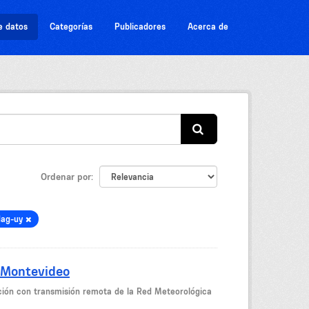
e datos
Categorías
Publicadores
Acerca de
Ordenar por
dag-uy
 Montevideo
ción con transmisión remota de la Red Meteorológica