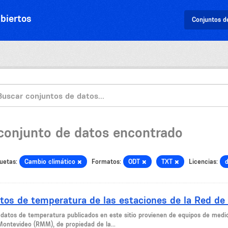
biertos
Conjuntos d
 conjunto de datos encontrado
uetas:
Cambio climático
Formatos:
ODT
TXT
Licencias:
tos de temperatura de las estaciones de la Red de
 datos de temperatura publicados en este sitio provienen de equipos de medi
Montevideo (RMM), de propiedad de la...