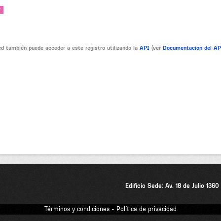
V
d también puede acceder a este registro utilizando la
API
(ver
Documentacion del A
Edificio Sede: Av. 18 de Julio 136
Términos y condiciones - Política de privacidad