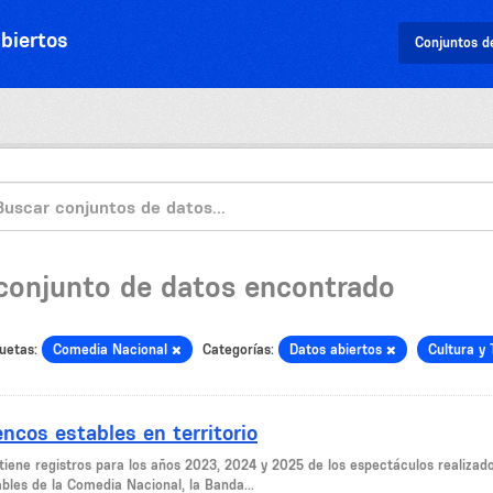
biertos
Conjuntos d
 conjunto de datos encontrado
uetas:
Comedia Nacional
Categorías:
Datos abiertos
Cultura y
encos estables en territorio
tiene registros para los años 2023, 2024 y 2025 de los espectáculos realizados
ables de la Comedia Nacional, la Banda...