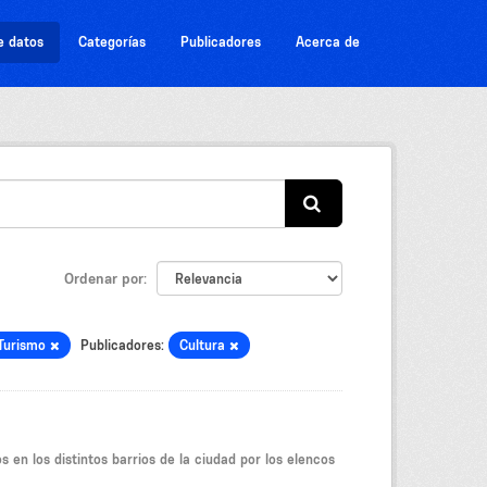
e datos
Categorías
Publicadores
Acerca de
Ordenar por
 Turismo
Publicadores:
Cultura
 en los distintos barrios de la ciudad por los elencos