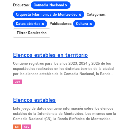
Etiquetas:
Comedia Nacional
Orquesta Filarmónica de Montevideo
Categorías:
Datos abiertos
Publicadores:
Cultura
Filtrar Resultados
Elencos estables en territorio
Contiene registros para los años 2023, 2024 y 2025 de los
espectáculos realizados en los distintos barrios de la ciudad
por los elencos estables de la Comedia Nacional, la Banda...
CSV
Elencos estables
Este juego de datos contiene información sobre los elencos
estables de la Intendencia de Montevideo. Los mismos son la
Comedia Nacional (CN), la Banda Sinfónica de Montevideo...
TXT
CSV