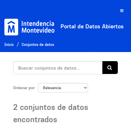
Ir
al
Toggle
contenido
naviga
Portal de Datos Abiertos
Inicio
Conjuntos de datos
Ordenar por
2 conjuntos de datos
encontrados