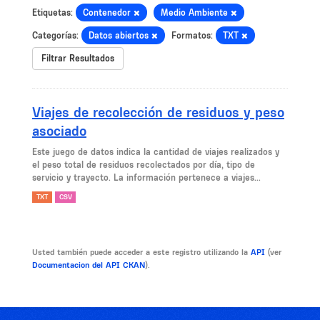
Etiquetas:
Contenedor
Medio Ambiente
Categorías:
Datos abiertos
Formatos:
TXT
Filtrar Resultados
Viajes de recolección de residuos y peso
asociado
Este juego de datos indica la cantidad de viajes realizados y
el peso total de residuos recolectados por día, tipo de
servicio y trayecto. La información pertenece a viajes...
TXT
CSV
Usted también puede acceder a este registro utilizando la
API
(ver
Documentacion del API CKAN
).