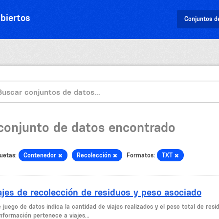
biertos
Conjuntos d
 conjunto de datos encontrado
uetas:
Contenedor
Recolección
Formatos:
TXT
ajes de recolección de residuos y peso asociado
 juego de datos indica la cantidad de viajes realizados y el peso total de resi
nformación pertenece a viajes...