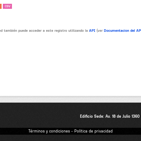
CSV
d también puede acceder a este registro utilizando la
API
(ver
Documentacion del A
Edificio Sede: Av. 18 de Julio 136
Términos y condiciones - Política de privacidad