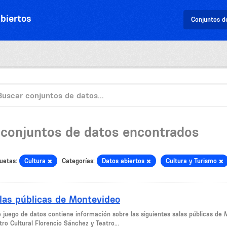
biertos
Conjuntos d
 conjuntos de datos encontrados
uetas:
Cultura
Categorías:
Datos abiertos
Cultura y Turismo
las públicas de Montevideo
 juego de datos contiene información sobre las siguientes salas públicas de M
ro Cultural Florencio Sánchez y Teatro...