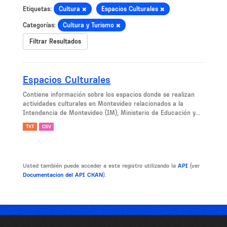
Etiquetas:
Cultura
Espacios Culturales
Categorías:
Cultura y Turismo
Filtrar Resultados
Espacios Culturales
Contiene información sobre los espacios donde se realizan
actividades culturales en Montevideo relacionados a la
Intendencia de Montevideo (IM), Ministerio de Educación y...
TXT
CSV
Usted también puede acceder a este registro utilizando la
API
(ver
Documentacion del API CKAN
).