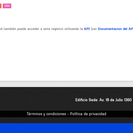
CSV
d también puede acceder a este registro utilizando la
API
(ver
Documentacion del A
Edificio Sede: Av. 18 de Julio 136
Términos y condiciones - Política de privacidad