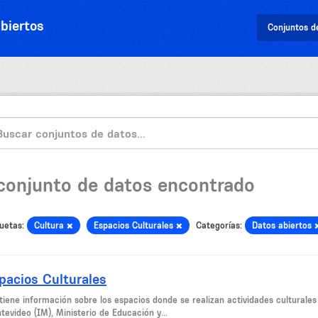
biertos
Conjuntos d
 conjunto de datos encontrado
uetas:
Cultura
Espacios Culturales
Categorías:
Datos abiertos
pacios Culturales
tiene información sobre los espacios donde se realizan actividades culturale
tevideo (IM), Ministerio de Educación y...