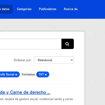
e datos
Categorías
Publicadores
Acerca de
Ordenar por
ollo Social
Formatos:
TXT
de y Carne de derecho ...
es: tarjeta de gestion social, credencial verde y carne