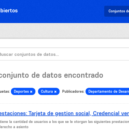
biertos
Conjuntos d
 conjunto de datos encontrado
uetas:
Deportes
Cultura
Publicadores:
Departamento de Desarr
estaciones: Tarjeta de gestion social, Credencial ver
iene la cantidad de usuarios a los que se le otorgan las siguientes prestacion
derecho a asiento